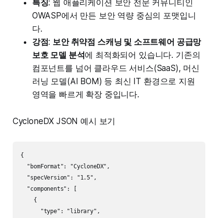
특징
: 웹 애플리케이션 보안 전문 커뮤니티인
OWASP에서 만든 보안 역량 중심의 포맷입니
다.
강점
:
보안 취약점 스캐닝 및 소프트웨어 공급망
보호 모델 분석
에 최적화되어 있습니다. 기존의
컴포넌트를 넘어 클라우드 서비스(SaaS), 머신
러닝 모델(AI BOM) 등 최신 IT 환경으로 지원
영역을 빠르게 확장 중입니다.
CycloneDX JSON 예시 보기
{

  "bomFormat": "CycloneDX",

  "specVersion": "1.5",

  "components": [

    {

      "type": "library",
