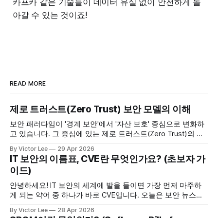
카프카 같은 기술들이 데이터 유실 없이 안전하게 돌
아갈 수 있는 것이죠!
READ MORE
제로 트러스트(Zero Trust) 보안 모델의 이해
보안 패러다임이 '경계 보안'에서 '자산 보호' 중심으로 변화하
고 있습니다. 그 중심에 있는 제로 트러스트(Zero Trust)의 개
념과 핵심 원칙을 정리해 봅니다. 1. 제로 트러스트의 정의 기
By Victor Lee
29 Apr 2026
존의 보안 모델이 네트워크 경계(Perimeter)를 설정하고 내부
IT 보안의 이름표, CVE란 무엇인가요? (초보자 가
사용자를 신뢰하는 방식이었다면, 제로 트러스트는 "그 무엇
이드)
도 신뢰하지 않는다&
안녕하세요! IT 보안의 세계에 발을 들이면 가장 먼저 마주하
게 되는 약어 중 하나가 바로 CVE입니다. 오늘은 보안 뉴스나
업데이트 공지에서 자주 보이는 이 'CVE'가 정확히 무엇인지,
By Victor Lee
28 Apr 2026
왜 중요한지 아주 쉽게 정리해 보겠습니다. 1. CVE란 무엇인가